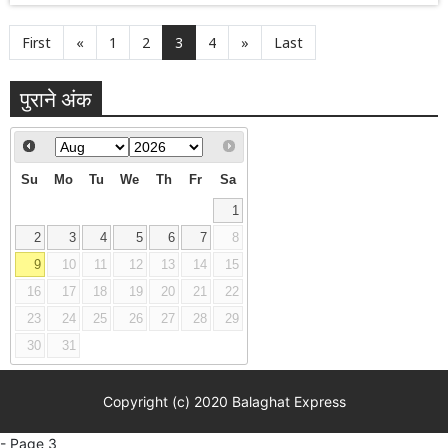
First
«
1
2
3
4
»
Last
पुराने अंक
Su
Mo
Tu
We
Th
Fr
Sa
1
2
3
4
5
6
7
8
9
10
11
12
13
14
15
16
17
18
19
20
21
22
23
24
25
26
27
28
29
30
31
Copyright (c) 2020 Balaghat Express
- Page 3