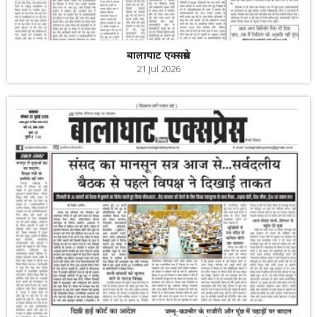
बालाघाट एक्सप्रेस
21 Jul 2026